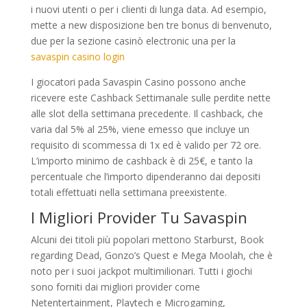
i nuovi utenti o per i clienti di lunga data. Ad esempio,
mette a new disposizione ben tre bonus di benvenuto,
due per la sezione casinò electronic una per la
savaspin casino login
I giocatori pada Savaspin Casino possono anche
ricevere este Cashback Settimanale sulle perdite nette
alle slot della settimana precedente. Il cashback, che
varia dal 5% al 25%, viene emesso que incluye un
requisito di scommessa di 1x ed è valido per 72 ore.
L’importo minimo de cashback è di 25€, e tanto la
percentuale che l’importo dipenderanno dai depositi
totali effettuati nella settimana preexistente.
I Migliori Provider Tu Savaspin
Alcuni dei titoli più popolari mettono Starburst, Book
regarding Dead, Gonzo’s Quest e Mega Moolah, che è
noto per i suoi jackpot multimilionari. Tutti i giochi
sono forniti dai migliori provider come
Netentertainment, Playtech e Microgaming,