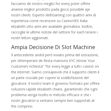
facciamo de nostro meglio for every poter offrire
arianne miglior prodotto pada gioco possibile aje
nostri clienti. Esperto dell’iGaming con quattro anni di
esperienza come recensore su CasinoHEX Italia
elizabeth otto anni are available giornalista. Inoltre,
raccoglie le ultime notizie del settore for each tenere i
nostri lettori aggiornati.
Ampia Decisione Di Slot Machine
Il antecedente andrà però inviato prima del estrazione,
per ottemperare de flesta manovra KYC (Know Your
Customer) richiesta” “for every legge a tutti i casinò on
the internet. Siamo consapevoli che il supporto clienti è
un parte cruciale per coprire la soddisfazione del
giocatore. Il nostro team è governo formato per offrire
soluzioni rapide elizabeth chiare, garantendo che ogni
problema venga risolto in método efficace e che i
nostri giocatori si sentano sempre ben supportati at
the compresi.