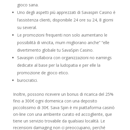
gioco sana.
Uno degli aspetti più apprezzati di Savaspin Casino è
l’assistenza clienti, disponibile 24 ore su 24, 8 giorni
su several.
Le promozioni frequenti non solo aumentano le
possibilità di vincita, mum migliorano anche” “elle
divertimento globale tu SavaSpin Casino.
Savaspin collabora con organizzazioni no earnings
dedicate al base per la ludopatia e per elle la
promozione de gioco etico.
burocratici.
Inoltre, possono ricevere un bonus di ricarica del 25%
fino a 300€ ogni domenica con una deposito
piccolissimo di 30€. Sava Spin è mi piattaforma casinò
on-line con una ambiente curato ed accogliente, que
tiene un servizio trovabile da qualsiasi località. Le
recensioni damaging non ci preoccupano, perché