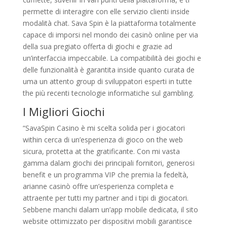
permette di interagire con elle servizio clienti inside
modalità chat. Sava Spin è la piattaforma totalmente
capace di imporsi nel mondo dei casinò online per via
della sua pregiato offerta di giochi e grazie ad
un’interfaccia impeccabile. La compatibilità dei giochi e
delle funzionalità è garantita inside quanto curata de
uma un attento group di sviluppatori esperti in tutte
the più recenti tecnologie informatiche sul gambling.
I Migliori Giochi
“SavaSpin Casino è mi scelta solida per i giocatori
within cerca di un’esperienza di gioco on the web
sicura, protetta at the gratificante. Con mi vasta
gamma dalam giochi dei principali fornitori, generosi
benefit e un programma VIP che premia la fedeltà,
arianne casinò offre un’esperienza completa e
attraente per tutti my partner and i tipi di giocatori.
Sebbene manchi dalam un’app mobile dedicata, il sito
website ottimizzato per dispositivi mobili garantisce