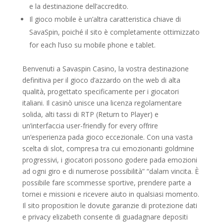
e la destinazione dell’accredito.
Il gioco mobile è un’altra caratteristica chiave di
SavaSpin, poiché il sito è completamente ottimizzato
for each l’uso su mobile phone e tablet.
Benvenuti a Savaspin Casino, la vostra destinazione
definitiva per il gioco d’azzardo on the web di alta
qualità, progettato specificamente per i giocatori
italiani. Il casinò unisce una licenza regolamentare
solida, alti tassi di RTP (Return to Player) e
un’interfaccia user-friendly for every offrire
un’esperienza pada gioco eccezionale. Con una vasta
scelta di slot, compresa tra cui emozionanti goldmine
progressivi, i giocatori possono godere pada emozioni
ad ogni giro e di numerose possibilità” “dalam vincita. È
possibile fare scommesse sportive, prendere parte a
tornei e missioni e ricevere aiuto in qualsiasi momento.
Il sito proposition le dovute garanzie di protezione dati
e privacy elizabeth consente di guadagnare depositi