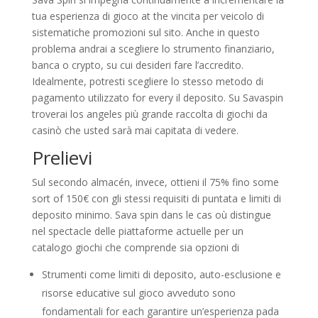
tua esperienza di gioco at the vincita per veicolo di
sistematiche promozioni sul sito. Anche in questo
problema andrai a scegliere lo strumento finanziario,
banca o crypto, su cui desideri fare l’accredito.
Idealmente, potresti scegliere lo stesso metodo di
pagamento utilizzato for every il deposito. Su Savaspin
troverai los angeles più grande raccolta di giochi da
casinò che usted sarà mai capitata di vedere.
Prelievi
Sul secondo almacén, invece, ottieni il 75% fino some
sort of 150€ con gli stessi requisiti di puntata e limiti di
deposito minimo. Sava spin dans le cas où distingue
nel spectacle delle piattaforme actuelle per un
catalogo giochi che comprende sia opzioni di
Strumenti come limiti di deposito, auto-esclusione e
risorse educative sul gioco avveduto sono
fondamentali for each garantire un’esperienza pada