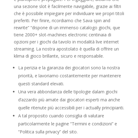
una sezione slot è facilmente navigabile, grazie ai filtri
che è possibile impiegare per individuare we propri titoli
preferiti. Per finire, ricordiamo che Sava spin and
rewrite” “dispone di un immenso catalogo giochi, que
tiene 2000+ slot-machines electronic centinaia di
opzioni per i giochi da tavolo in modalità live internet
streaming. La nostra apostolato è quella di offrire un
klima di gioco brillante, sicuro e responsabile.
La perizia e la garanzia dei giocatori sono la nostra
priorità, e lavoriamo costantemente per mantenere
questi standard elevati.
Una vera abbondanza delle tipologie dalam giochi
d’azzardo più amate dai giocatori esperti ma anche
quelle ritenute più accessibili per i actually principianti.
A tal proposito cuando consiglia di valutare
particolarmente le pagine “Termini e condizioni” e
“Politica sulla privacy” del sito.